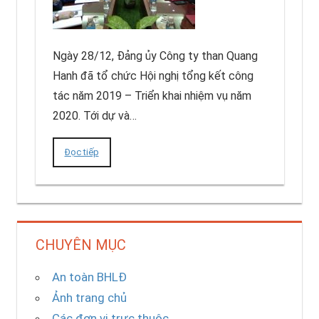
Ngày 28/12, Đảng ủy Công ty than Quang
Hanh đã tổ chức Hội nghị tổng kết công
tác năm 2019 – Triển khai nhiệm vụ năm
2020. Tới dự và…
Đọc tiếp
CHUYÊN MỤC
An toàn BHLĐ
Ảnh trang chủ
Các đơn vị trực thuộc