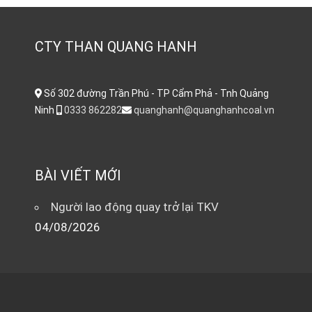
CTY THAN QUANG HANH
Số 302 đường Trần Phú - TP Cẩm Phả - Tnh Quảng
Ninh
0333 862282
quanghanh@quanghanhcoal.vn
BÀI VIẾT MỚI
Người lao động quay trở lại TKV
04/08/2026