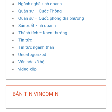
Ngành nghề kinh doanh
Quân sự – Quốc Phòng
Quân sự – Quốc phòng địa phương
Sản xuất kinh doanh
Thành tích – Khen thưởng
Tin tức
Tin tức ngành than
Uncategorized
Văn hóa xã hội
video-clip
BẢN TIN VINCOMIN