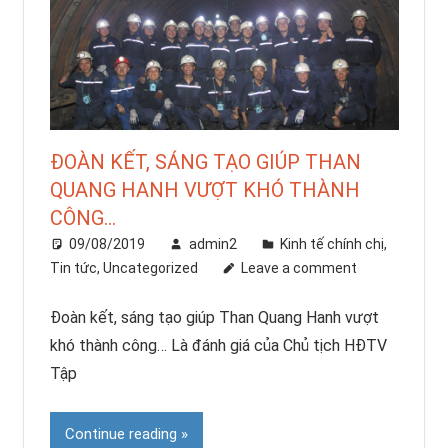
ĐOÀN KẾT, SÁNG TẠO GIÚP THAN
QUANG HANH VƯỢT KHÓ THÀNH
CÔNG…
09/08/2019
admin2
Kinh tế chính chị
,
Tin tức
,
Uncategorized
Leave a comment
Đoàn kết, sáng tạo giúp Than Quang Hanh vượt
khó thành công… Là đánh giá của Chủ tịch HĐTV
Tập
Continue reading