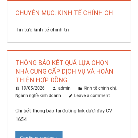
CHUYÊN MỤC: KINH TẾ CHÍNH CHỊ
Tin tức kinh tế chính trị
THÔNG BÁO KẾT QUẢ LỰA CHỌN
NHÀ CUNG CẤP DỊCH VỤ VÀ HOÀN
THIỆN HỢP ĐỒNG
19/05/2026
admin
Kinh tế chính chị
,
Ngành nghề kinh doanh
Leave a comment
Chi tiết thông báo tại đường link dưới đây CV
1654