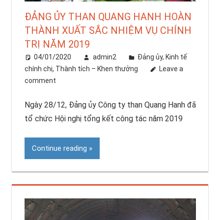
ĐẢNG ỦY THAN QUANG HANH HOÀN
THÀNH XUẤT SẮC NHIỆM VỤ CHÍNH
TRỊ NĂM 2019
04/01/2020
admin2
Đảng ủy
,
Kinh tế
chính chị
,
Thành tích – Khen thưởng
Leave a
comment
Ngày 28/12, Đảng ủy Công ty than Quang Hanh đã
tổ chức Hội nghị tổng kết công tác năm 2019
Continue reading