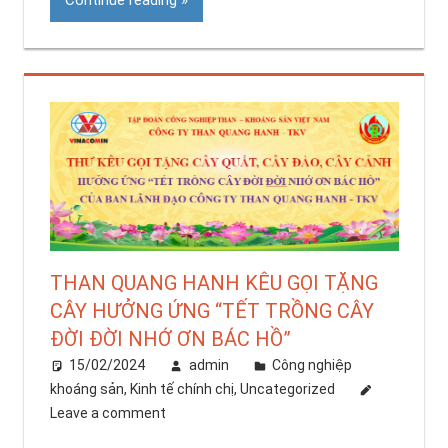
Continue reading
THAN QUANG HANH KÊU GỌI TẶNG
CÂY HƯỞNG ỨNG “TẾT TRỒNG CÂY
ĐỜI ĐỜI NHỚ ƠN BÁC HỒ”
15/02/2024
admin
Công nghiệp
khoáng sản
,
Kinh tế chính chị
,
Uncategorized
Leave a comment