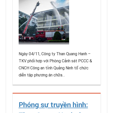
Ngày 04/11, Công ty Than Quang Hanh –
TKV phối hợp với Phòng Cảnh sát PCCC &
CNCH Công an tỉnh Quảng Ninh tổ chức
diễn tập phương án chữa…
Phóng sự truyền hình: