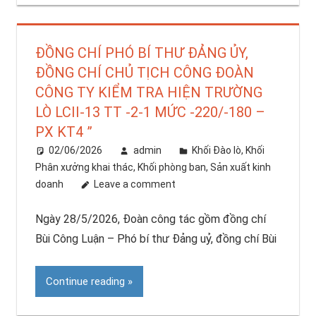
ĐỒNG CHÍ PHÓ BÍ THƯ ĐẢNG ỦY,
ĐỒNG CHÍ CHỦ TỊCH CÔNG ĐOÀN
CÔNG TY KIỂM TRA HIỆN TRƯỜNG
LÒ LCII-13 TT -2-1 MỨC -220/-180 –
PX KT4 ”
02/06/2026
admin
Khối Đào lò
,
Khối
Phân xưởng khai thác
,
Khối phòng ban
,
Sản xuất kinh
doanh
Leave a comment
Ngày 28/5/2026, Đoàn công tác gồm đồng chí
Bùi Công Luận – Phó bí thư Đảng uỷ, đồng chí Bùi
Continue reading