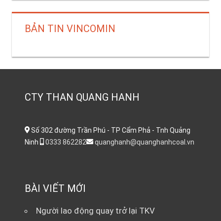
BẢN TIN VINCOMIN
CTY THAN QUANG HANH
Số 302 đường Trần Phú - TP Cẩm Phả - Tnh Quảng
Ninh
0333 862282
quanghanh@quanghanhcoal.vn
BÀI VIẾT MỚI
Người lao động quay trở lại TKV