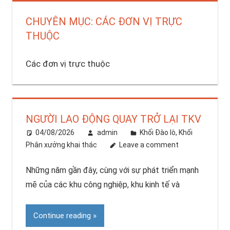
CHUYÊN MỤC: CÁC ĐƠN VỊ TRỰC
THUỘC
Các đơn vị trực thuộc
NGƯỜI LAO ĐỘNG QUAY TRỞ LẠI TKV
04/08/2026
admin
Khối Đào lò
,
Khối
Phân xưởng khai thác
Leave a comment
Những năm gần đây, cùng với sự phát triển mạnh
mẽ của các khu công nghiệp, khu kinh tế và
Continue reading