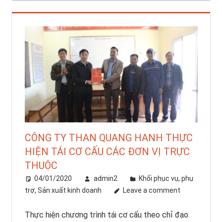
CÔNG TY THAN QUANG HANH THỰC
HIỆN TÁI CƠ CẤU CÁC ĐƠN VỊ TRỰC
THUỘC
04/01/2020
admin2
Khối phục vụ, phụ
trợ
,
Sản xuất kinh doanh
Leave a comment
Thực hiện chương trình tái cơ cấu theo chỉ đạo