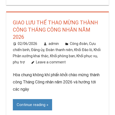
GIAO LƯU THỂ THAO MỪNG THÀNH
CÔNG THÁNG CÔNG NHÂN NĂM
2026
02/06/2026
admin
Công đoàn
,
Cựu
chiến binh
,
Đảng ủy
,
Đoàn thanh niên
,
Khối Đào lò
,
Khối
Phân xưởng khai thác
,
Khối phòng ban
,
Khối phục vụ,
phụ trợ
Leave a comment
Hòa chung không khí phấn khởi chào mừng thành
công Tháng Công nhân năm 2026 và hướng tới
các ngày
Continue reading