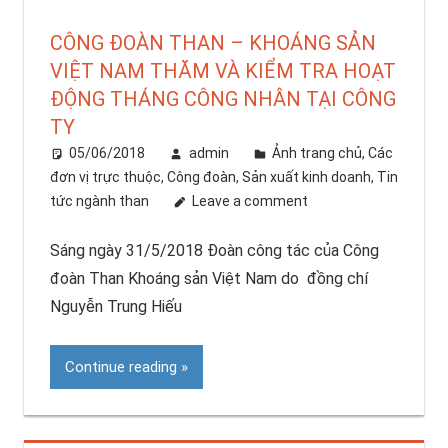
CÔNG ĐOÀN THAN – KHOÁNG SẢN
VIỆT NAM THĂM VÀ KIỂM TRA HOẠT
ĐỘNG THÁNG CÔNG NHÂN TẠI CÔNG
TY
05/06/2018
admin
Ảnh trang chủ
,
Các
đơn vị trực thuộc
,
Công đoàn
,
Sản xuất kinh doanh
,
Tin
tức ngành than
Leave a comment
Sáng ngày 31/5/2018 Đoàn công tác của Công
đoàn Than Khoáng sản Việt Nam do đồng chí
Nguyễn Trung Hiếu
Continue reading