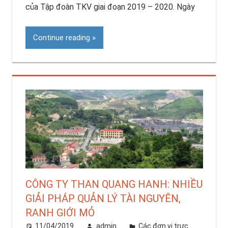
của Tập đoàn TKV giai đoạn 2019 – 2020. Ngày
Continue reading
CÔNG TY THAN QUANG HANH: NHIỀU
GIẢI PHÁP QUẢN LÝ TÀI NGUYÊN,
RANH GIỚI MỎ
11/04/2019
admin
Các đơn vị trực