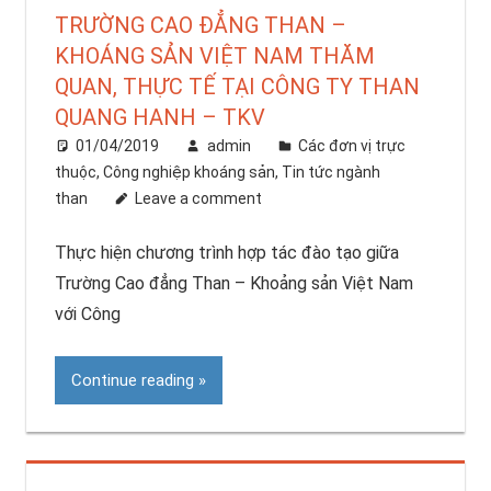
TRƯỜNG CAO ĐẲNG THAN –
KHOÁNG SẢN VIỆT NAM THĂM
QUAN, THỰC TẾ TẠI CÔNG TY THAN
QUANG HANH – TKV
01/04/2019
admin
Các đơn vị trực
thuộc
,
Công nghiệp khoáng sản
,
Tin tức ngành
than
Leave a comment
Thực hiện chương trình hợp tác đào tạo giữa
Trường Cao đẳng Than – Khoảng sản Việt Nam
với Công
Continue reading