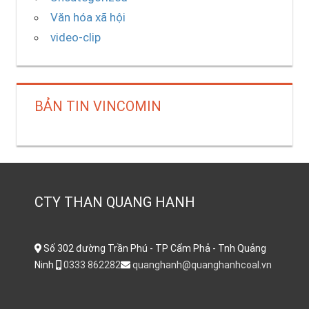
Văn hóa xã hội
video-clip
BẢN TIN VINCOMIN
CTY THAN QUANG HANH
Số 302 đường Trần Phú - TP Cẩm Phả - Tnh Quảng
Ninh
0333 862282
quanghanh@quanghanhcoal.vn