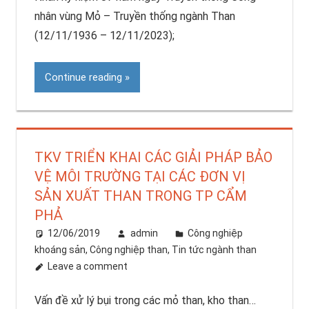
nhân vùng Mỏ – Truyền thống ngành Than
(12/11/1936 – 12/11/2023);
Continue reading
TKV TRIỂN KHAI CÁC GIẢI PHÁP BẢO
VỆ MÔI TRƯỜNG TẠI CÁC ĐƠN VỊ
SẢN XUẤT THAN TRONG TP CẨM
PHẢ
12/06/2019
admin
Công nghiệp
khoáng sản
,
Công nghiệp than
,
Tin tức ngành than
Leave a comment
Vấn đề xử lý bụi trong các mỏ than, kho than…