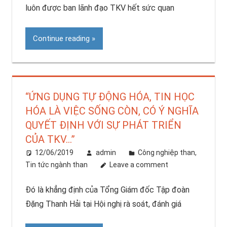
luôn được ban lãnh đạo TKV hết sức quan
Continue reading
“ỨNG DỤNG TỰ ĐỘNG HÓA, TIN HỌC
HÓA LÀ VIỆC SỐNG CÒN, CÓ Ý NGHĨA
QUYẾT ĐỊNH VỚI SỰ PHÁT TRIỂN
CỦA TKV…”
12/06/2019
admin
Công nghiệp than
,
Tin tức ngành than
Leave a comment
Đó là khẳng định của Tổng Giám đốc Tập đoàn
Đặng Thanh Hải tại Hội nghị rà soát, đánh giá