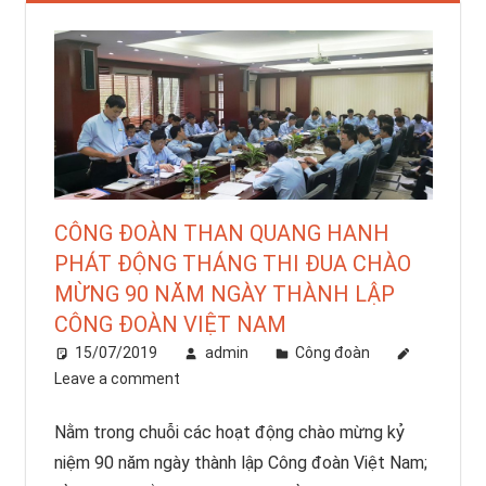
CÔNG ĐOÀN THAN QUANG HANH
PHÁT ĐỘNG THÁNG THI ĐUA CHÀO
MỪNG 90 NĂM NGÀY THÀNH LẬP
CÔNG ĐOÀN VIỆT NAM
15/07/2019
admin
Công đoàn
Leave a comment
Nằm trong chuỗi các hoạt động chào mừng kỷ
niệm 90 năm ngày thành lập Công đoàn Việt Nam;