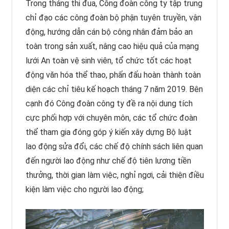
Trong tháng thi đua, Công đoàn công ty tập trung
chỉ đạo các công đoàn bộ phận tuyên truyền, vận
động, hướng dẫn cán bộ công nhân đảm bảo an
toàn trong sản xuất, nâng cao hiệu quả của mạng
lưới An toàn vệ sinh viên, tổ chức tốt các hoạt
động văn hóa thể thao, phấn đấu hoàn thành toàn
diện các chỉ tiêu kế hoạch tháng 7 năm 2019. Bên
cạnh đó Công đoàn công ty đề ra nội dung tích
cực phối hợp với chuyên môn, các tổ chức đoàn
thể tham gia đóng góp ý kiến xây dựng Bộ luật
lao động sửa đổi, các chế độ chính sách liên quan
đến người lao động như chế độ tiên lương tiền
thưởng, thời gian làm việc, nghỉ ngơi, cải thiện điều
kiện làm việc cho người lao động;