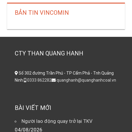
BẢN TIN VINCOMIN
CTY THAN QUANG HANH
Số 302 đường Trần Phú - TP Cẩm Phả - Tnh Quảng
Ninh
0333 862282
quanghanh@quanghanhcoal.vn
BÀI VIẾT MỚI
Người lao động quay trở lại TKV
04/08/2026