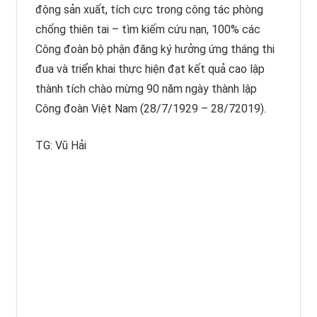
động sản xuất, tích cực trong công tác phòng
chống thiên tai – tìm kiếm cứu nạn, 100% các
Công đoàn bộ phận đăng ký hưởng ứng tháng thi
đua và triển khai thực hiện đạt kết quả cao lập
thành tích chào mừng 90 năm ngày thành lập
Công đoàn Việt Nam (28/7/1929 – 28/72019).
TG: Vũ Hải