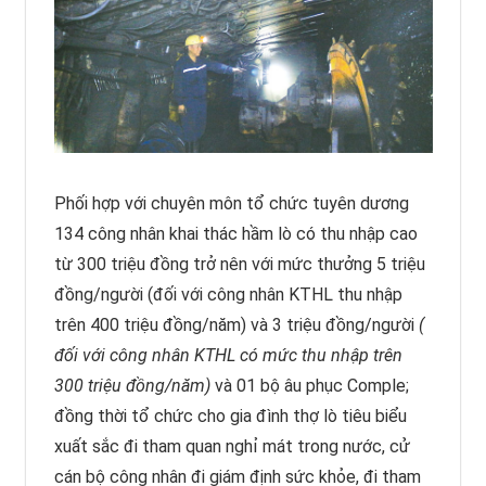
Phối hợp với chuyên môn tổ chức tuyên dương
134 công nhân khai thác hầm lò có thu nhập cao
từ 300 triệu đồng trở nên với mức thưởng 5 triệu
đồng/người (đối với công nhân KTHL thu nhập
trên 400 triệu đồng/năm) và 3 triệu đồng/người
(
đối với công nhân KTHL có mức thu nhập trên
300 triệu đồng/năm)
và 01 bộ âu phục Comple;
đồng thời tổ chức cho gia đình thợ lò tiêu biểu
xuất sắc đi tham quan nghỉ mát trong nước, cử
cán bộ công nhân đi giám định sức khỏe, đi tham