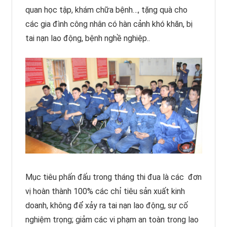
quan học tập, khám chữa bệnh…, tặng quà cho
các gia đình công nhân có hàn cảnh khó khăn, bị
tai nạn lao động, bệnh nghề nghiệp..
Mục tiêu phấn đấu trong tháng thi đua là các đơn
vị hoàn thành 100% các chỉ tiêu sản xuất kinh
doanh, không để xảy ra tai nạn lao động, sự cố
nghiệm trọng; giảm các vi phạm an toàn trong lao