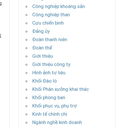
g
Công nghiệp khoáng sản
Công nghiệp than
–
Cựu chiến binh
Đảng ủy
ỉ
Đoàn thanh niên
Đoàn thể
Giới thiệu
Giới thiệu công ty
Hình ảnh tư liệu
Khối Đào lò
Khối Phân xưởng khai thác
Khối phòng ban
Khối phục vụ, phụ trợ
Kinh tế chính chị
Ngành nghề kinh doanh