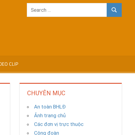
Search
Search
for:
DEO CLIP
CHUYÊN MỤC
An toàn BHLĐ
Ảnh trang chủ
Các đơn vị trực thuộc
Công đoàn