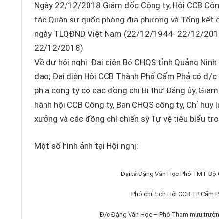
Ngày 22/12/2018 Giám đốc Công ty, Hội CCB Công
tác Quân sự quốc phòng địa phương và Tổng kết
ngày TLQĐND Việt Nam (22/12/1944- 22/12/2018
22/12/2018)
Về dự hội nghị: Đại diện Bộ CHQS tỉnh Quảng Nin
đạo; Đại diện Hội CCB Thành Phố Cẩm Phả có đ/c 
phía công ty có các đồng chí Bí thư Đảng ủy, Giám
hành hội CCB Công ty, Ban CHQS công ty, Chỉ huy 
xưởng và các đồng chí chiến sỹ Tự vệ tiêu biểu tro
Một số hình ảnh tại Hội nghị:
Đại tá Đặng Văn Học Phó TMT Bộ C
Phó chủ tịch Hội CCB TP Cẩm Ph
Đ/c Đặng Văn Học – Phó Tham mưu trưởng