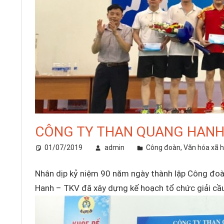
CÔNG TY THAN QUANG HANH:
01/07/2019
admin
Công đoàn
,
Văn hóa xã h
Nhân dịp kỷ niệm 90 năm ngày thành lập Công đo
Hanh – TKV đã xây dựng kế hoạch tổ chức giải c