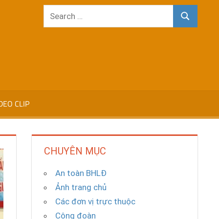
Search
Search
for:
DEO CLIP
CHUYÊN MỤC
An toàn BHLĐ
Ảnh trang chủ
Các đơn vị trực thuộc
Công đoàn