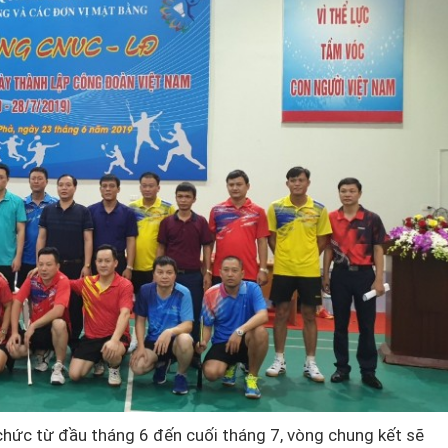
chức từ đầu tháng 6 đến cuối tháng 7, vòng chung kết sẽ