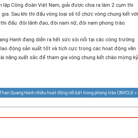
lập Công đoàn Việt Nam, giải được chia ra làm 2 cụm thi
gia. Sau khi thi đấu vòng loại sẽ tổ chức vòng chung kết với
thi đấu: đôi lãnh đạo, đôi nam nữ, đôi nam phong trào.
ng Hanh đang diễn ra hết sức sôi nổi tại các công trường
 lao động sản xuất tốt và tích cực trong các hoạt động văn
tài năng xuất sắc để tham gia vòng chung kết chào mừng k
Next
Than Quang Hanh nhiều hoạt động nổi bật trong phong trào CNVCLĐ
Post: