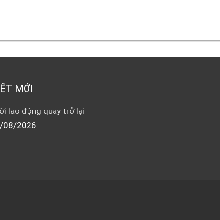
IẾT MỚI
i lao động quay trở lại
/08/2026