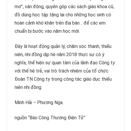
mơ”, vận động, quyên góp các sách giáo khoa cũ,
đồ dùng học tập tặng lại cho những học sinh có
hoàn cảnh khó khăn trên địa bàn… để các em
chuẩn bị bước vào năm học mới.
Đây là hoạt động quản lý, chăm sóc thanh, thiếu
niên, nhi đồng dịp hè năm 2018 thực sự có ý
nghĩa, thể hiện sự quan tâm của lãnh đạo Công ty
với thế hệ trẻ, vai trò trách nhiệm của tổ chức
Đoàn TN Công ty trong công tác giáo dục thiếu
niên nhi đồng.
Minh Hải – Phương Nga.
nguồn “Báo Công Thương Điện Tử”