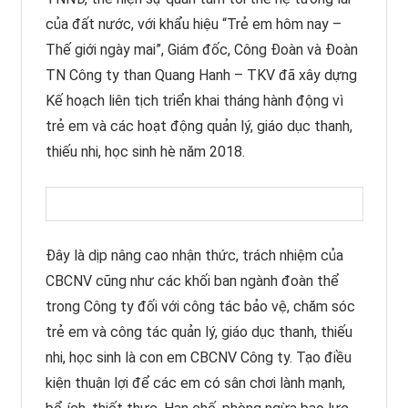
của đất nước, với khẩu hiệu “Trẻ em hôm nay –
Thế giới ngày mai”, Giám đốc, Công Đoàn và Đoàn
TN Công ty than Quang Hanh – TKV đã xây dựng
Kế hoạch liên tịch triển khai tháng hành động vì
trẻ em và các hoạt động quản lý, giáo dục thanh,
thiếu nhi, học sinh hè năm 2018.
Đây là dịp nâng cao nhận thức, trách nhiệm của
CBCNV cũng như các khối ban ngành đoàn thể
trong Công ty đối với công tác bảo vệ, chăm sóc
trẻ em và công tác quản lý, giáo dục thanh, thiếu
nhi, học sinh là con em CBCNV Công ty. Tạo điều
kiện thuận lợi để các em có sân chơi lành mạnh,