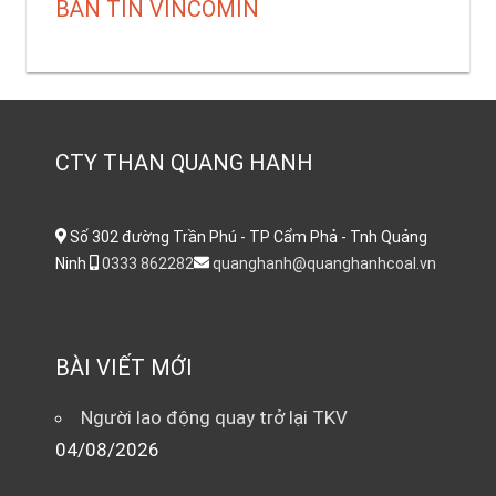
BẢN TIN VINCOMIN
CTY THAN QUANG HANH
Số 302 đường Trần Phú - TP Cẩm Phả - Tnh Quảng
Ninh
0333 862282
quanghanh@quanghanhcoal.vn
BÀI VIẾT MỚI
Người lao động quay trở lại TKV
04/08/2026