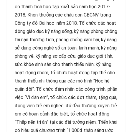
có thành tích học tập xuất sắc năm học 2017-
2018; Khen thưởng các cháu con CBCNV trong
Công ty đỗ Đại học năm 2018. Tổ chức các hoạt
động giáo dục kỹ năng sống, kỹ năng phòng chống
tai nạn thương tích, phòng chống xâm hại, kỹ năng
sử dụng công nghệ số an toàn, lành mạnh; kỹ năng
phòng vệ, kỹ năng sơ cấp cứu, giáo dục giới tính,
sức khỏe sinh sản cho thanh thiếu niên; kỹ năng
hoạt động nhóm, tổ chức hoạt động tập thể cho
thanh thiếu nhi thông qua các mô hình “Học hè
quân đội”. Tổ chức đảm nhận các công trình, phần
việc “Vì đàn em”, tổ chức các đợt thăm, tặng quà,
động viên trẻ em nghèo, đỡ đầu thường xuyên trẻ
em có hoàn cảnh đặc biệt, tổ chức hoạt động
“Thắp nến tri ân” tại các đài tưởng niệm; Triển khai
có hiệu quả chương trình “1.000đ thắp sáng ước