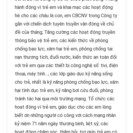
hành động vì trẻ em và khai mạc các hoạt động
hè cho các cháu là con, em CBCNV trong Công ty
gắn với chiến dịch tuyên truyền vận động về chủ
đề của tháng; Tăng cường các hoạt động truyền
thông bảo vệ trẻ em; các kiến thức về phòng
chống bạo lực, xâm hại trẻ em, phòng chống tai
nạn thương tích, đuối nước, kiến thức an toàn đối
với trẻ em qua các thiết bị công nghệ số: tivi, điện
thoại, máy tính…; các lớp giáo dục kỹ năng sống
cho trẻ, nhất là kỹ năng phòng chống bạo lực, xâm
hại tình dục trẻ em, kỹ năng bơi cứu đuối, phòng
tránh tác hại qua môi trường mạng. Tổ chức các
hoạt động vì trẻ em, giáo dục cho các em lòng
biết ơn những người có công với cách mạng nhân
kỷ niệm 71 năm ngày thương binh, liệt sỹ; các
hoạt động chăm sóc, thăm hỏi, trợ giúp trẻ em có