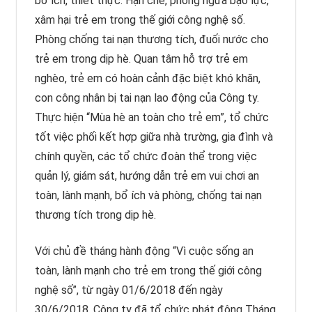
bổ ích, thiết thực. Hạn chế, phòng ngừa bạo lực,
xâm hại trẻ em trong thế giới công nghệ số.
Phòng chống tai nạn thương tích, đuối nước cho
trẻ em trong dịp hè. Quan tâm hỗ trợ trẻ em
nghèo, trẻ em có hoàn cảnh đặc biệt khó khăn,
con công nhân bị tai nạn lao động của Công ty.
Thực hiện “Mùa hè an toàn cho trẻ em”, tổ chức
tốt việc phối kết hợp giữa nhà trường, gia đình và
chính quyền, các tổ chức đoàn thể trong việc
quản lý, giám sát, hướng dẫn trẻ em vui chơi an
toàn, lành mạnh, bổ ích và phòng, chống tai nạn
thương tích trong dịp hè.
Với chủ đề tháng hành động “Vì cuộc sống an
toàn, lành mạnh cho trẻ em trong thế giới công
nghệ số”, từ ngày 01/6/2018 đến ngày
30/6/2018, Công ty đã tổ chức phát động Tháng