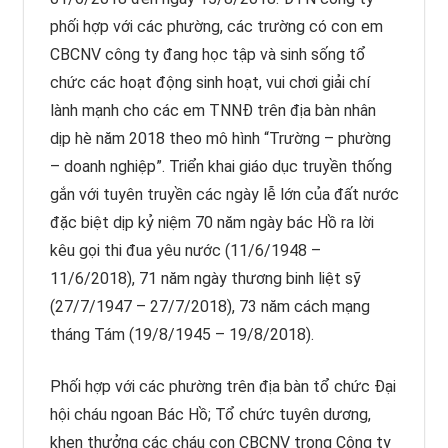
phối hợp với các phường, các trường có con em
CBCNV công ty đang học tập và sinh sống tổ
chức các hoạt động sinh hoạt, vui chơi giải chí
lành mạnh cho các em TNNĐ trên địa bàn nhân
dịp hè năm 2018 theo mô hình “Trường – phường
– doanh nghiệp”. Triển khai giáo dục truyền thống
gắn với tuyên truyền các ngày lễ lớn của đất nước
đặc biệt dịp kỷ niệm 70 năm ngày bác Hồ ra lời
kêu gọi thi đua yêu nước (11/6/1948 –
11/6/2018), 71 năm ngày thương binh liệt sỹ
(27/7/1947 – 27/7/2018), 73 năm cách mạng
tháng Tám (19/8/1945 – 19/8/2018).
Phối hợp với các phường trên địa bàn tổ chức Đại
hội cháu ngoan Bác Hồ; Tổ chức tuyên dương,
khen thưởng các cháu con CBCNV trong Công ty