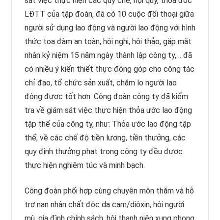
sát việc thực hiện các quy chế, nội quy, thỏa ước
LĐTT của tập đoàn, đã có 10 cuộc đối thoại giữa
người sử dụng lao động và người lao động với hình
thức tọa đàm an toàn, hội nghị, hội thảo, gặp mặt
nhân kỷ niệm 15 năm ngày thành lập công ty,… đã
có nhiều ý kiến thiết thực đóng góp cho công tác
chỉ đạo, tổ chức sản xuất, chăm lo người lao
động được tốt hơn. Công đoàn công ty đã kiểm
tra về giám sát việc thực hiện thỏa ước lao động
tập thể của công ty, như: Thỏa ước lao động tập
thể, về các chế độ tiền lương, tiền thưởng, các
quy định thưởng phạt trong công ty đều được
thực hiện nghiêm túc và minh bạch.
Công đoàn phối hợp cùng chuyên môn thăm và hỗ
trợ nạn nhân chất độc da cam/diôxin, hội người
mù, gia đình chính sách, hội thanh niên xung phong