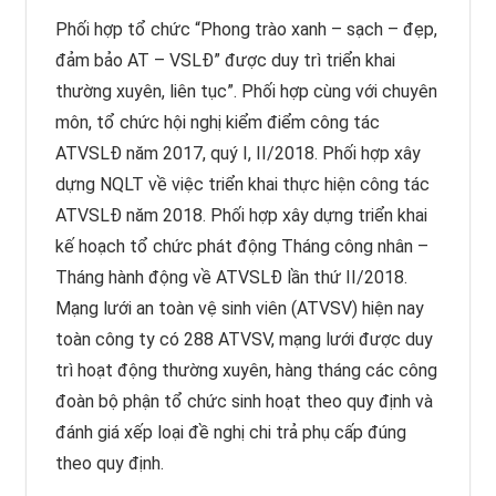
Phối hợp tổ chức “Phong trào xanh – sạch – đẹp,
đảm bảo AT – VSLĐ” được duy trì triển khai
thường xuyên, liên tục”. Phối hợp cùng với chuyên
môn, tổ chức hội nghị kiểm điểm công tác
ATVSLĐ năm 2017, quý I, II/2018. Phối hợp xây
dựng NQLT về việc triển khai thực hiện công tác
ATVSLĐ năm 2018. Phối hợp xây dựng triển khai
kế hoạch tổ chức phát động Tháng công nhân –
Tháng hành động về ATVSLĐ lần thứ II/2018.
Mạng lưới an toàn vệ sinh viên (ATVSV) hiện nay
toàn công ty có 288 ATVSV, mạng lưới được duy
trì hoạt động thường xuyên, hàng tháng các công
đoàn bộ phận tổ chức sinh hoạt theo quy định và
đánh giá xếp loại đề nghị chi trả phụ cấp đúng
theo quy định.