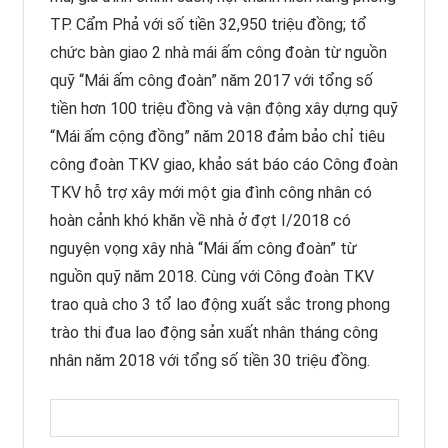
TP. Cẩm Phả với số tiền 32,950 triệu đồng; tổ
chức bàn giao 2 nhà mái ấm công đoàn từ nguồn
quỹ “Mái ấm công đoàn” năm 2017 với tổng số
tiền hơn 100 triệu đồng và vận động xây dựng quỹ
“Mái ấm cộng đồng” năm 2018 đảm bảo chỉ tiêu
công đoàn TKV giao, khảo sát báo cáo Công đoàn
TKV hỗ trợ xây mới một gia đình công nhân có
hoàn cảnh khó khăn về nhà ở đợt I/2018 có
nguyện vọng xây nhà “Mái ấm công đoàn” từ
nguồn quỹ năm 2018. Cùng với Công đoàn TKV
trao quà cho 3 tổ lao động xuất sắc trong phong
trào thi đua lao động sản xuất nhân tháng công
nhân năm 2018 với tổng số tiền 30 triệu đồng.