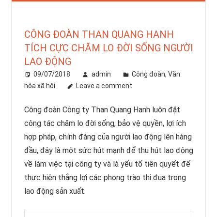
CÔNG ĐOÀN THAN QUANG HANH
TÍCH CỰC CHĂM LO ĐỜI SỐNG NGƯỜI
LAO ĐỘNG
09/07/2018
admin
Công đoàn
,
Văn
hóa xã hội
Leave a comment
Công đoàn Công ty Than Quang Hanh luôn đặt
công tác chăm lo đời sống, bảo vệ quyền, lợi ích
hợp pháp, chính đáng của người lao động lên hàng
đầu, đây là một sức hút mạnh để thu hút lao động
về làm việc tại công ty và là yếu tố tiên quyết để
thực hiện thắng lợi các phong trào thi đua trong
lao động sản xuất.