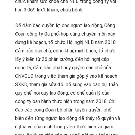
chức khám sức khỏe cho NLĐ trong công ty với
hơn 3.069 lượt khám, chữa bệnh.
Để đảm bảo quyền lợi cho người lao động, Công
đoàn công ty đã phối hợp cùng chuyên môn xây
dựng kế hoạch, tổ chức Hội nghị NLĐ năm 2018
đảm bảo dân chủ, công khai, minh bạch, tổ chức
lấy ý kiến từ 26 phân xưởng, đến hội nghị cấp
công ty, đảm bảo phát huy quyền dân chủ của
CNVCLĐ trong việc tham gia góp ý vào kế hoạch
SXKD, tham gia sửa đổi bổ sung vào các dự thảo
quy chế, nội quy lao động, cơ chế quản lý của
công ty ban hành thực hiện trong năm 2018. Chỉ
đạo các công đoàn bộ phận tuyên truyền, phổ
biến đến từng người lao động để thấy rõ quyền và
nghĩa vụ của mình trong việc thực hiện và giám