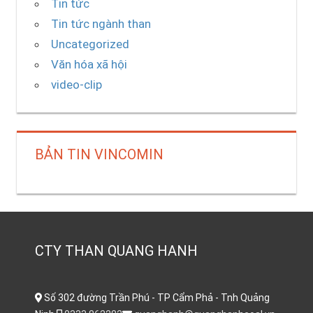
Tin tức
Tin tức ngành than
Uncategorized
Văn hóa xã hội
video-clip
BẢN TIN VINCOMIN
CTY THAN QUANG HANH
Số 302 đường Trần Phú - TP Cẩm Phả - Tnh Quảng