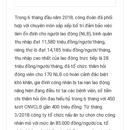
Trong 6 tháng đầu năm 2018, công đoàn đã phối
hợp với chuyên môn sắp xếp bố trí đảm bảo việc
làm ổn định cho người lao động (NLĐ), bình quân
thu nhập đạt 11,580 triệu đồng/người/tháng,
riêng thợ lò đạt 14,185 triệu đồng/người/tháng,
thu nhập cao nhất của lao động trực tiếp là 28
triệu đồng/người/tháng, đã tổ chức thăm hỏi
động viên cho 170 NLĐ có hoàn cảnh đặc biệt
khó khăn, gia đình công nhân bị tai nạn lao động
nặng hiện đang điều trị tại các bệnh viện, số tiền
chi thăm hỏi ốm đau hiếu hỷ trong 6 tháng với 450
lượt CNVCLĐ gần 400 triệu đồng. Từ tháng
3/2018 công ty tổ chức nấu ăn tự chọn cho công
nhân mỏ với mức ăn 85.000 đồng/người/ca, tổ